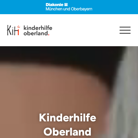
Video-
Player
Kinderhilfe
Oberland