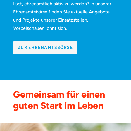
Lust, ehrenamtlich aktiv zu werden? In unserer
Ehrenamtsbörse finden Sie aktuelle Angebote
und Projekte unserer Einsatzstellen.
Vorbeischauen lohnt sich.
ZUR EHRENAMTSBÖRSE
Gemeinsam für einen
guten Start im Leben