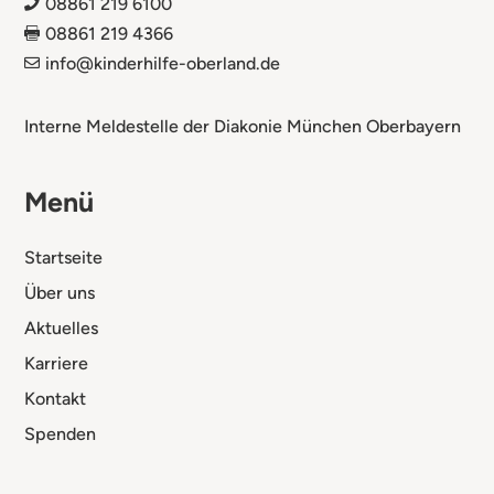
08861 219 6100

08861 219 4366

info@kinderhilfe-oberland.de

Interne Meldestelle der Diakonie München Oberbayern
Menü
Startseite
Über uns
Aktuelles
Karriere
Kontakt
Spenden