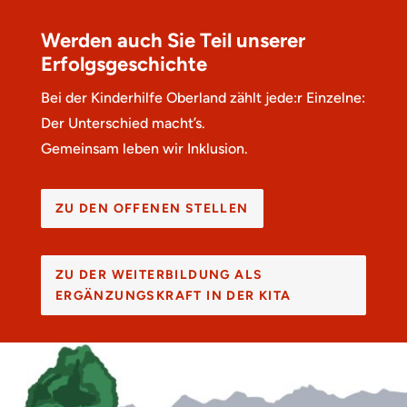
Werden auch Sie Teil unserer
Erfolgsgeschichte
Bei der Kinderhilfe Oberland zählt jede:r Einzelne:
Der Unterschied macht’s.
Gemeinsam leben wir Inklusion.
ZU DEN OFFENEN STELLEN
ZU DER WEITERBILDUNG ALS
ERGÄNZUNGSKRAFT IN DER KITA