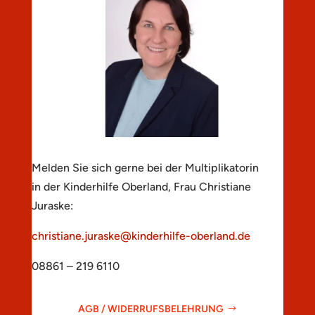
Melden Sie sich gerne bei der Multiplikatorin
in der Kinderhilfe Oberland, Frau Christiane
Juraske:
christiane.juraske@kinderhilfe-oberland.de
08861 – 219 6110
AGB / WIDERRUFSBELEHRUNG