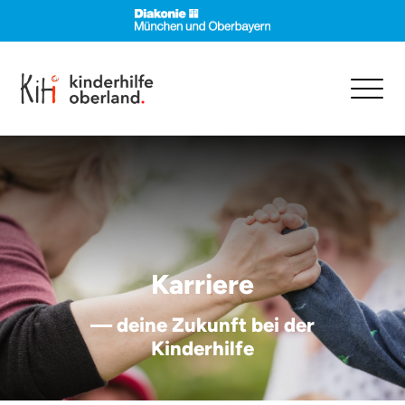
Karriere
— deine Zukunft bei der
Kinderhilfe