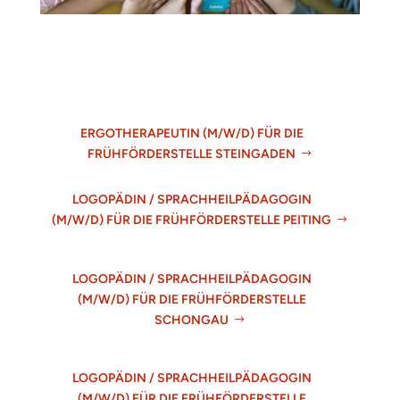
ERGOTHERAPEUTIN (M/W/D) FÜR DIE
FRÜHFÖRDERSTELLE STEINGADEN
LOGOPÄDIN / SPRACHHEILPÄDAGOGIN
(M/W/D) FÜR DIE FRÜHFÖRDERSTELLE PEITING
LOGOPÄDIN / SPRACHHEILPÄDAGOGIN
(M/W/D) FÜR DIE FRÜHFÖRDERSTELLE
SCHONGAU
LOGOPÄDIN / SPRACHHEILPÄDAGOGIN
(M/W/D) FÜR DIE FRÜHFÖRDERSTELLE