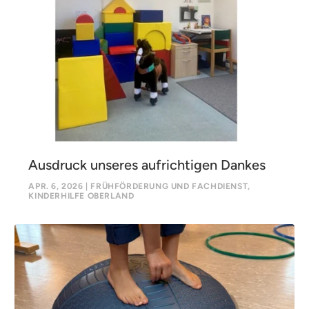
Ausdruck unseres aufrichtigen Dankes
APR. 6, 2026
|
FRÜHFÖRDERUNG UND FACHDIENST
,
KINDERHILFE OBERLAND