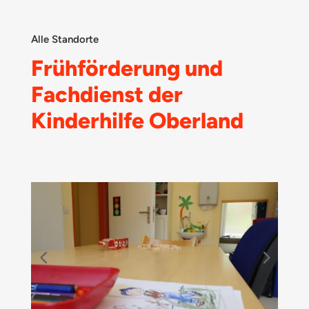
Alle Standorte
Frühförderung und
Fachdienst der
Kinderhilfe Oberland