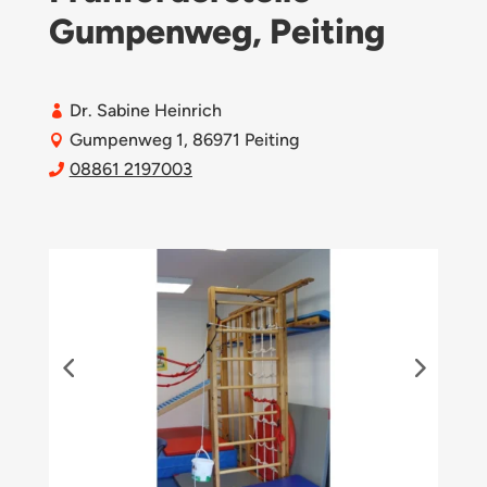
Gumpenweg, Peiting
Dr. Sabine Heinrich

Gumpenweg 1, 86971 Peiting

08861 2197003
