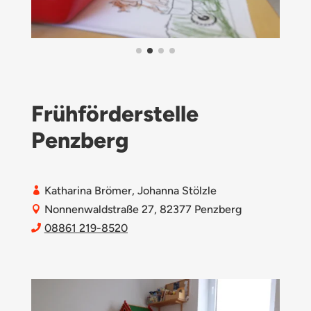
Frühförderstelle
Penzberg
Katharina Brömer, Johanna Stölzle

Nonnenwaldstraße 27, 82377 Penzberg

08861 219-8520
