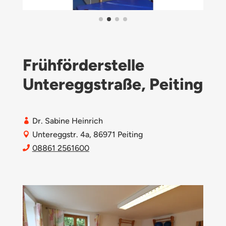
Frühförderstelle
Untereggstraße, Peiting
Dr. Sabine Heinrich

Untereggstr. 4a, 86971 Peiting

08861 2561600
