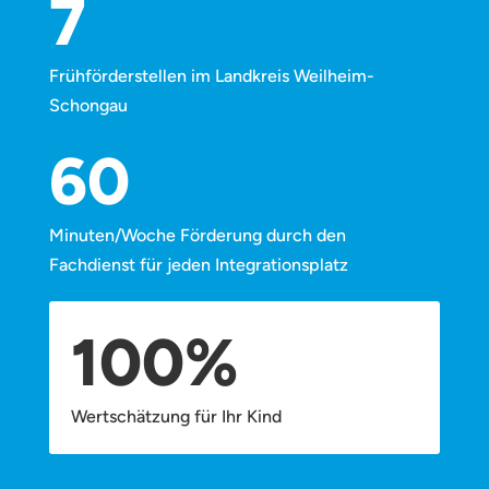
7
Frühförderstellen im Landkreis Weilheim-
Schongau
60
Minuten/Woche Förderung durch den
Fachdienst für jeden Integrationsplatz
100
%
Wertschätzung für Ihr Kind