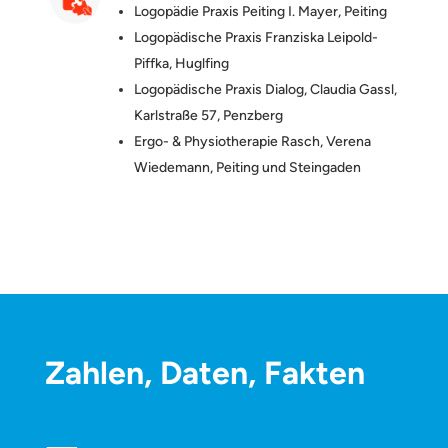
Logopädie Praxis Peiting I. Mayer, Peiting
Logopädische Praxis Franziska Leipold-
Piffka, Huglfing
Logopädische Praxis Dialog, Claudia Gassl,
Karlstraße 57, Penzberg
Ergo- & Physiotherapie Rasch, Verena
Wiedemann, Peiting und Steingaden
Zahlen, Daten, Fakten