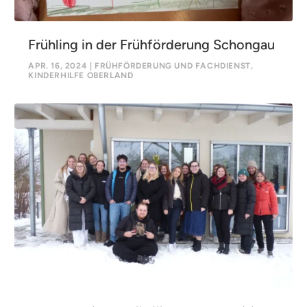
Frühling in der Frühförderung Schongau
APR. 16, 2024
|
FRÜHFÖRDERUNG UND FACHDIENST
,
KINDERHILFE OBERLAND