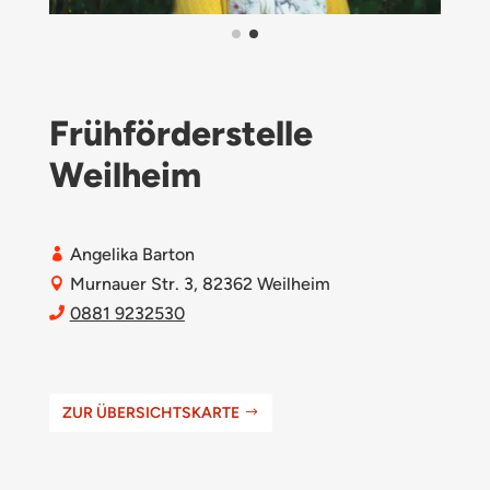
Frühförderstelle
Weilheim
Angelika Barton

Murnauer Str. 3, 82362 Weilheim

0881 9232530

ZUR ÜBERSICHTSKARTE