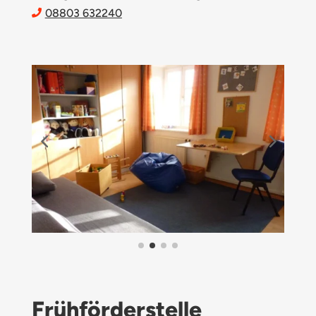
08803 632240

Frühförderstelle