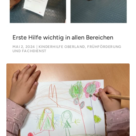
Erste Hilfe wichtig in allen Bereichen
MAI 2, 2024
|
KINDERHILFE OBERLAND
,
FRÜHFÖRDERUNG
UND FACHDIENST