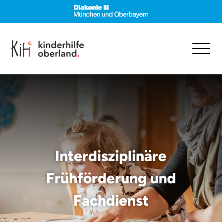
Interdisziplinäre
Frühförderung und
Fachdienst