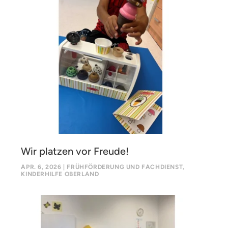
Wir platzen vor Freude!
APR. 6, 2026
|
FRÜHFÖRDERUNG UND FACHDIENST
,
KINDERHILFE OBERLAND