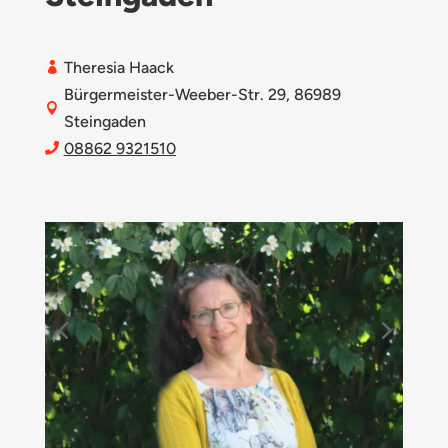
Theresia Haack

Bürgermeister-Weeber-Str. 29, 86989

Steingaden
08862 9321510
