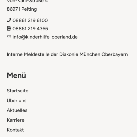
Von-Kahl-Straße 4
86971 Peiting
08861 219 6100

08861 219 4366

info@kinderhilfe-oberland.de

Interne Meldestelle der Diakonie München Oberbayern
Menü
Startseite
Über uns
Aktuelles
Karriere
Kontakt