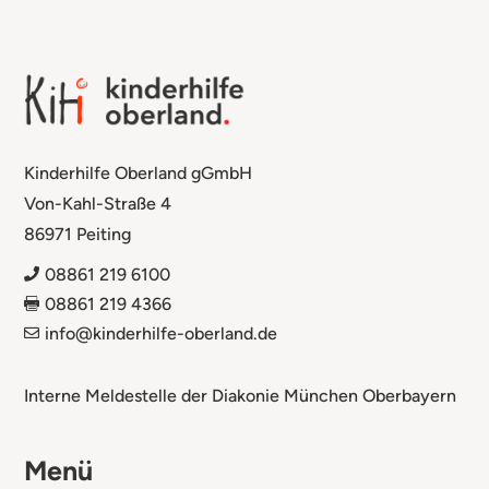
Kinderhilfe Oberland gGmbH
Von-Kahl-Straße 4
86971 Peiting
08861 219 6100

08861 219 4366

info@kinderhilfe-oberland.de

Interne Meldestelle der Diakonie München Oberbayern
Menü