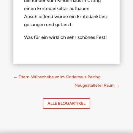
die Kinder vom Kinderhaus in Utting
einen Erntedankaltar aufbauen.
Anschließend wurde ein Erntedanktanz
gesungen und getanzt.
Was für ein wirklich sehr schönes Fest!
←
Eltern-Wünschebaum im Kinderhaus Peiting
Neugestalteter Raum
→
ALLE BLOGARTIKEL