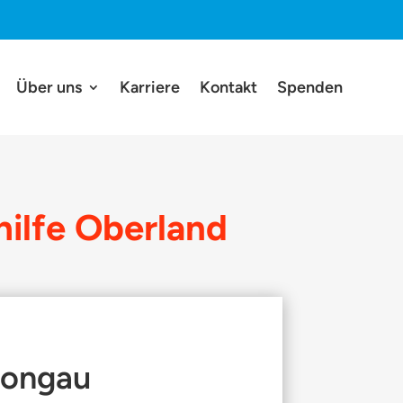
Über uns
Karriere
Kontakt
Spenden
hilfe Oberland
hongau