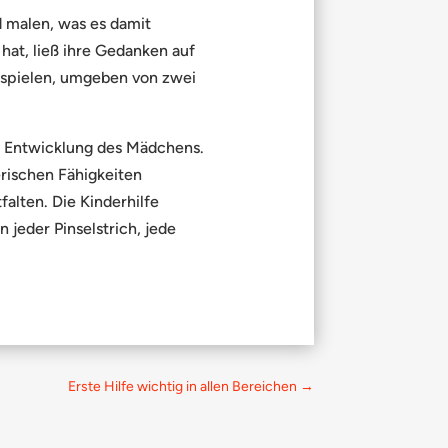
d malen, was es damit
hat, ließ ihre Gedanken auf
ll spielen, umgeben von zwei
e Entwicklung des Mädchens.
erischen Fähigkeiten
alten. Die Kinderhilfe
 jeder Pinselstrich, jede
Erste Hilfe wichtig in allen Bereichen
→