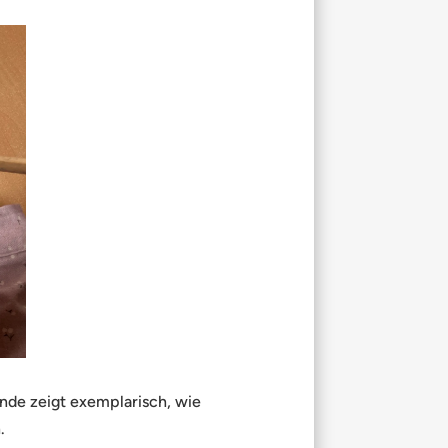
unde zeigt exemplarisch, wie
.