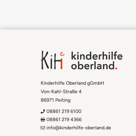
Kinderhilfe Oberland gGmbH
Von-Kahl-Straße 4
86971 Peiting
08861 219 6100

08861 219 4366

info@kinderhilfe-oberland.de
