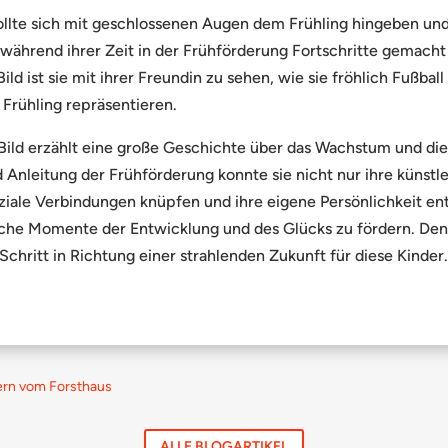
ollte sich mit geschlossenen Augen dem Frühling hingeben un
während ihrer Zeit in der Frühförderung Fortschritte gemacht 
ild ist sie mit ihrer Freundin zu sehen, wie sie fröhlich Fußba
 Frühling repräsentieren.
Bild erzählt eine große Geschichte über das Wachstum und di
 Anleitung der Frühförderung konnte sie nicht nur ihre künstl
iale Verbindungen knüpfen und ihre eigene Persönlichkeit entf
olche Momente der Entwicklung und des Glücks zu fördern. Denn
 Schritt in Richtung einer strahlenden Zukunft für diese Kinder.
dern vom Forsthaus
ALLE BLOGARTIKEL