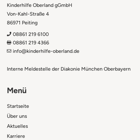
Kinderhilfe Oberland gGmbH
Von-Kahl-Straße 4
86971 Peiting
08861 219 6100

08861 219 4366

info@kinderhilfe-oberland.de

Interne Meldestelle der Diakonie München Oberbayern
Menü
Startseite
Über uns
Aktuelles
Karriere