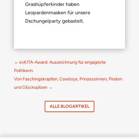
Grashüpferkinder haben
Leopardenmasken für unsere
Dschungelparty gebastelt.
←
evKITA-Award: Auszeichnung für engagierte
Politikerin
Von Faschingskrapfen, Cowboys, Prinzessinnen, Piraten
und Glückspilzen
→
ALLE BLOGARTIKEL