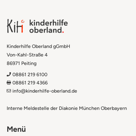
Kinderhilfe Oberland gGmbH
Von-Kahl-Straße 4
86971 Peiting
08861 219 6100

08861 219 4366

info@kinderhilfe-oberland.de

Interne Meldestelle der Diakonie München Oberbayern
Menü