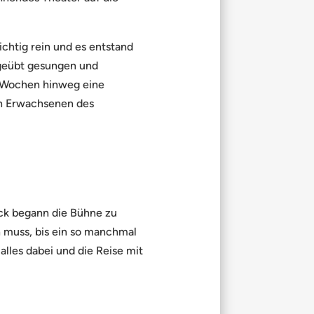
ichtig rein und es entstand
geübt gesungen und
e Wochen hinweg eine
ch Erwachsenen des
ick begann die Bühne zu
n muss, bis ein so manchmal
lles dabei und die Reise mit