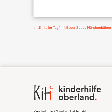
←
„Ein toller Tag“ mit Bauer Sepps Märchenbühne
Kinderhilfe Oberland gGmbH