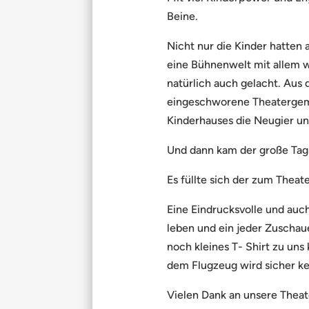
Beine.
Nicht nur die Kinder hatten 
eine Bühnenwelt mit allem 
natürlich auch gelacht. Au
eingeschworene Theatergeme
Kinderhauses die Neugier un
Und dann kam der große Tag:
Es füllte sich der zum Thea
Eine Eindrucksvolle und auc
leben und ein jeder Zuschau
noch kleines T- Shirt zu un
dem Flugzeug wird sicher ke
Vielen Dank an unsere Theate