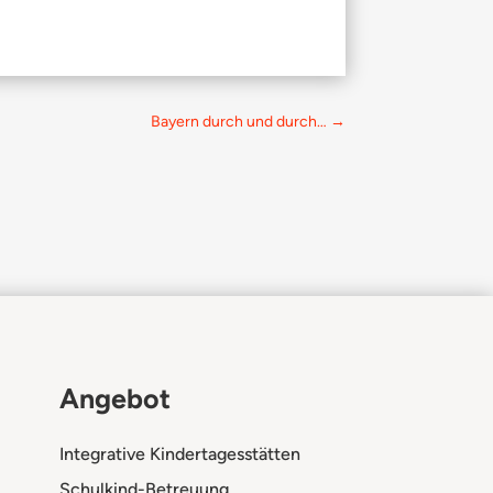
Bayern durch und durch…
→
Angebot
Integrative Kindertagesstätten
Schulkind-Betreuung