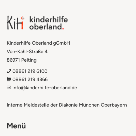
Kinderhilfe Oberland gGmbH
Von-Kahl-Straße 4
86971 Peiting
08861 219 6100

08861 219 4366

info@kinderhilfe-oberland.de

Interne Meldestelle der Diakonie München Oberbayern
Menü