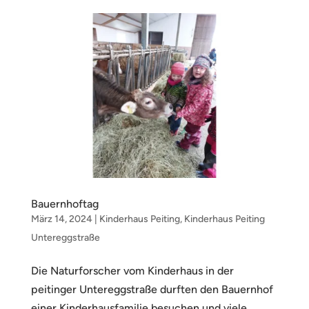
Bauernhoftag
März 14, 2024
|
Kinderhaus Peiting
,
Kinderhaus Peiting
Untereggstraße
Die Naturforscher vom Kinderhaus in der
peitinger Untereggstraße durften den Bauernhof
einer Kinderhausfamilie besuchen und viele